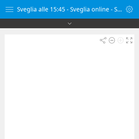
Sveglia alle 15:45 - Sveglia online - SvegliaOnline.it