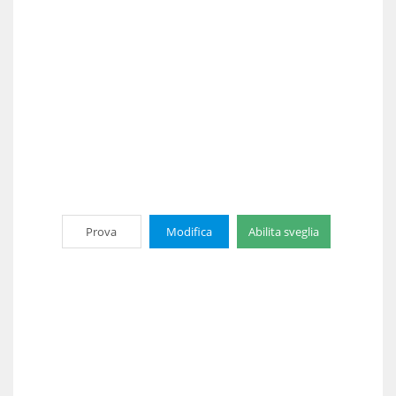
Prova
Modifica
Abilita sveglia