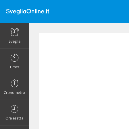
Sveglia
Timer
Cronometro
Ora esatta