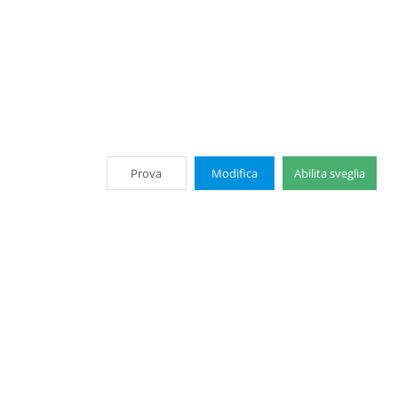
Prova
Modifica
Abilita sveglia