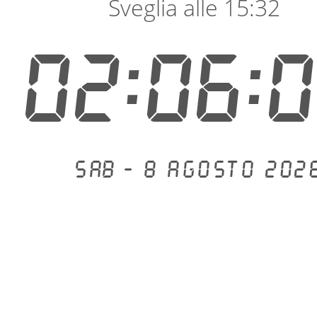
Sveglia alle 15:32
02:06:
Sab - 8 agosto 202