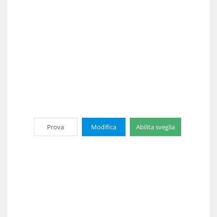
Prova
Modifica
Abilita sveglia