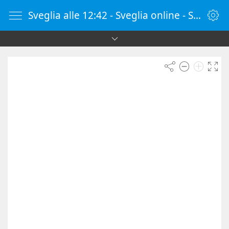
Sveglia alle 12:42 - Sveglia online - SvegliaOnline.it