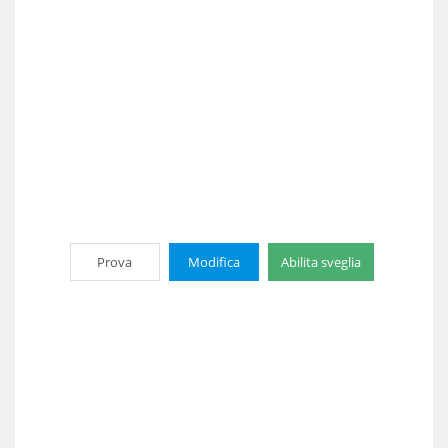
Prova
Modifica
Abilita sveglia