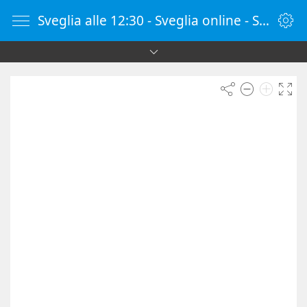
Sveglia alle 12:30 - Sveglia online - SvegliaOnline.it