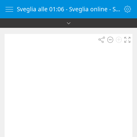
Sveglia alle 01:06 - Sveglia online - SvegliaOnline.it