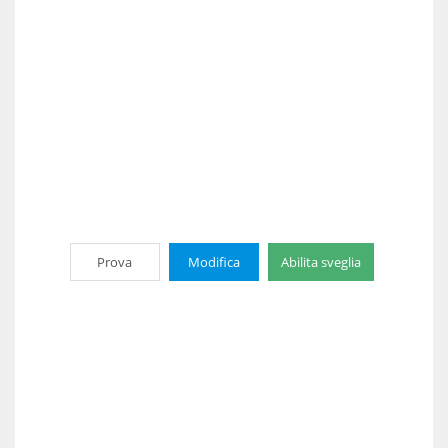
Prova
Modifica
Abilita sveglia