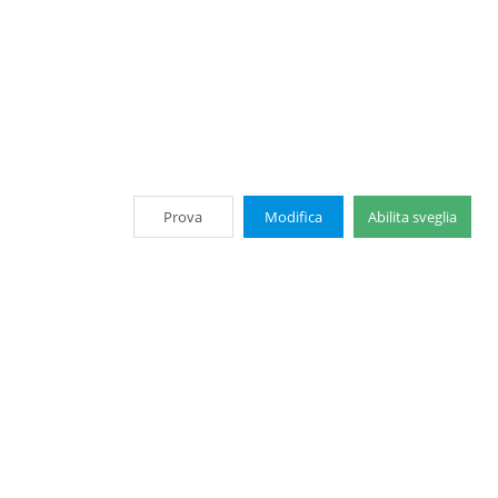
Prova
Modifica
Abilita sveglia