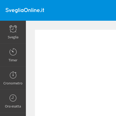
Sveglia
Timer
Cronometro
Ora esatta