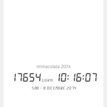
Immacolata 2074
17654
10:16:07
giorni
Sab - 8 dicembre 2074