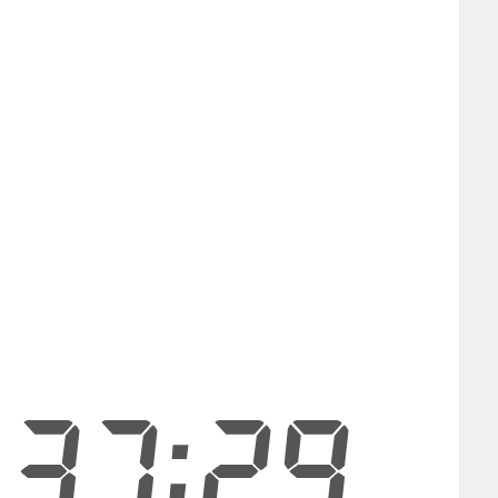
:37:29