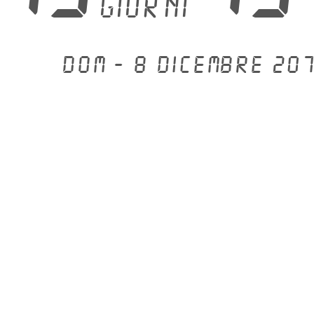
giorni
Dom - 8 dicembre 207