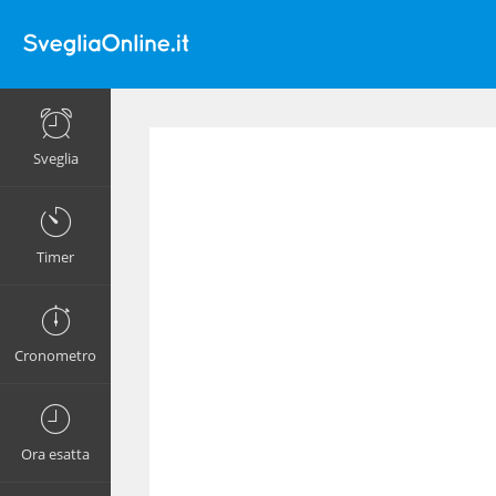
Sveglia
Timer
Cronometro
Ora esatta