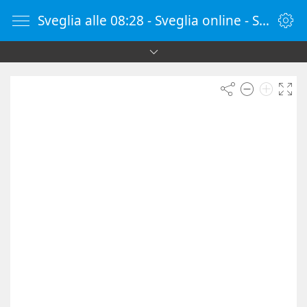
Sveglia alle 08:28 - Sveglia online - SvegliaOnline.it