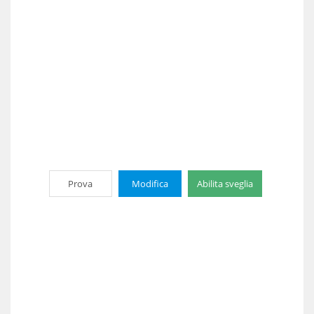
Prova
Modifica
Abilita sveglia