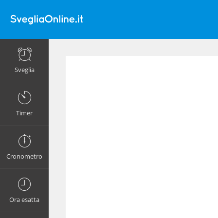
Sveglia
Timer
Cronometro
Ora esatta