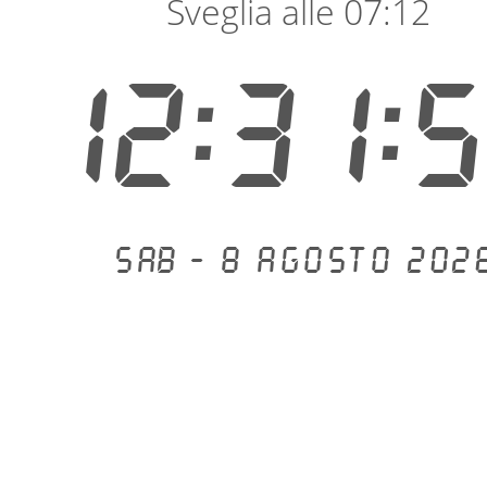
Sveglia alle 07:12
12:32:
Sab - 8 agosto 202