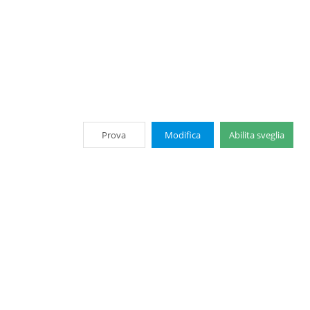
Prova
Modifica
Abilita sveglia