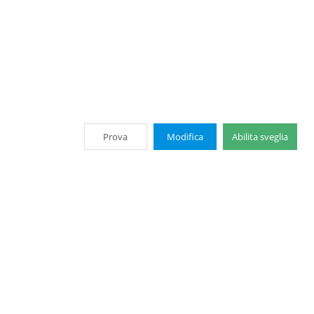
Prova
Modifica
Abilita sveglia