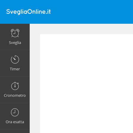
Sveglia
Timer
Cronometro
Ora esatta