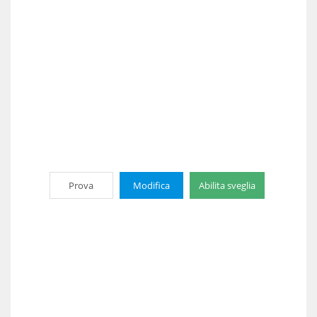
Prova
Modifica
Abilita sveglia