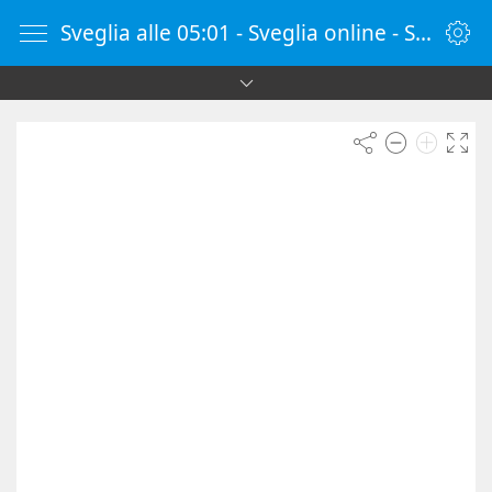
Sveglia alle 05:01 - Sveglia online - SvegliaOnline.it