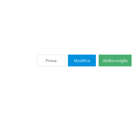
Prova
Modifica
Abilita sveglia