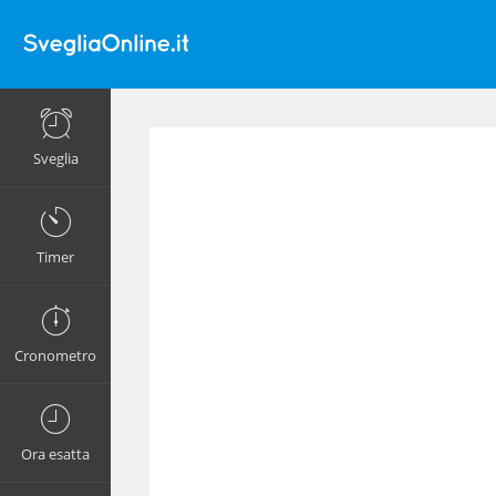
Sveglia
Timer
Cronometro
Ora esatta