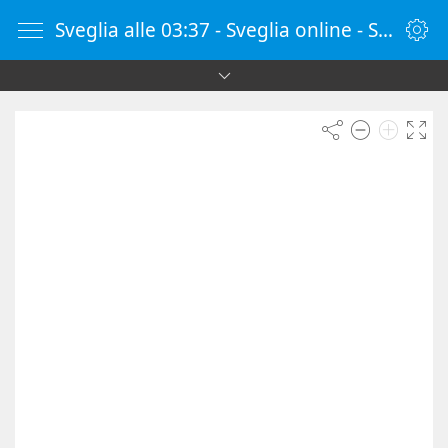
Sveglia alle 03:37 - Sveglia online - SvegliaOnline.it