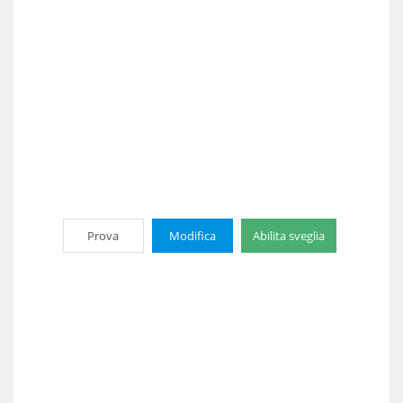
Prova
Modifica
Abilita sveglia