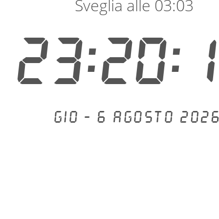
Sveglia alle 03:03
23:20:
Gio - 6 agosto 2026