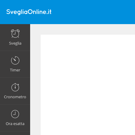
Sveglia
Timer
Cronometro
Ora esatta