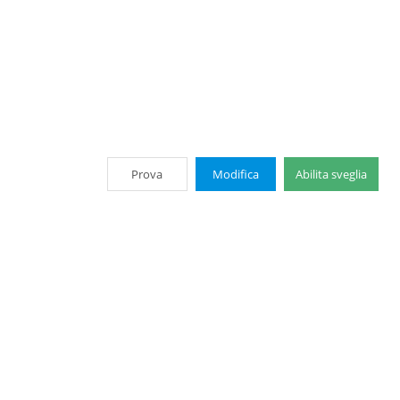
Prova
Modifica
Abilita sveglia