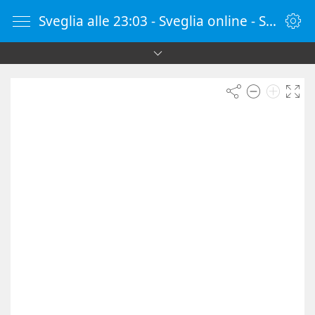
Sveglia alle 23:03 - Sveglia online - SvegliaOnline.it