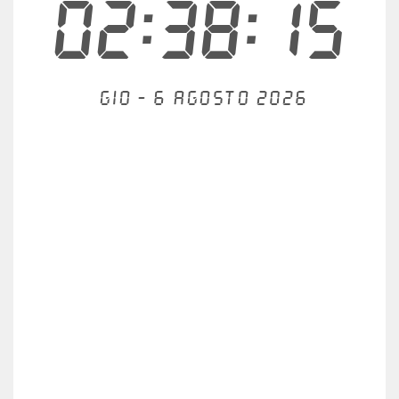
02:38:15
Gio - 6 agosto 2026