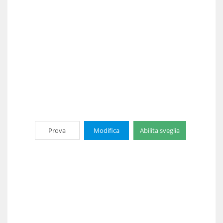
Prova
Modifica
Abilita sveglia