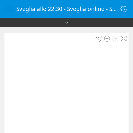
Sveglia alle 22:30 - Sveglia online - SvegliaOnline.it