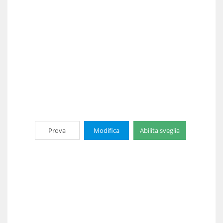
Prova
Modifica
Abilita sveglia