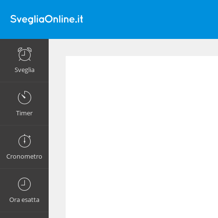
Sveglia
Timer
Cronometro
Ora esatta