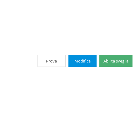
Prova
Modifica
Abilita sveglia