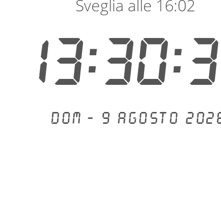
Sveglia alle 16:02
13:30:
Dom - 9 agosto 202