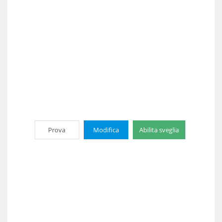
Prova
Modifica
Abilita sveglia