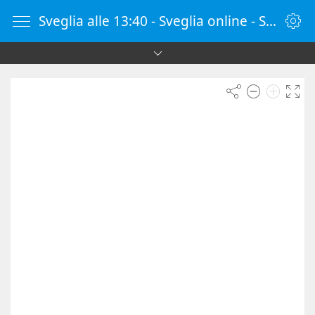
Sveglia alle 13:40 - Sveglia online - SvegliaOnline.it