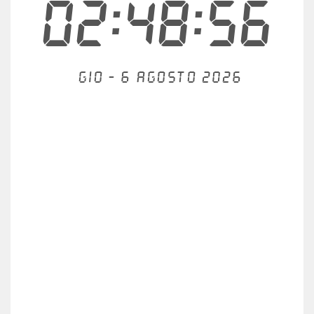
02:48:57
Gio - 6 agosto 2026