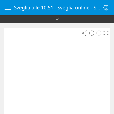
Sveglia alle 10:51 - Sveglia online - SvegliaOnline.it