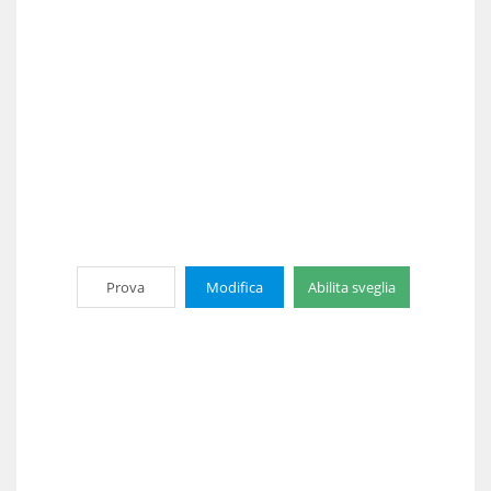
Prova
Modifica
Abilita sveglia