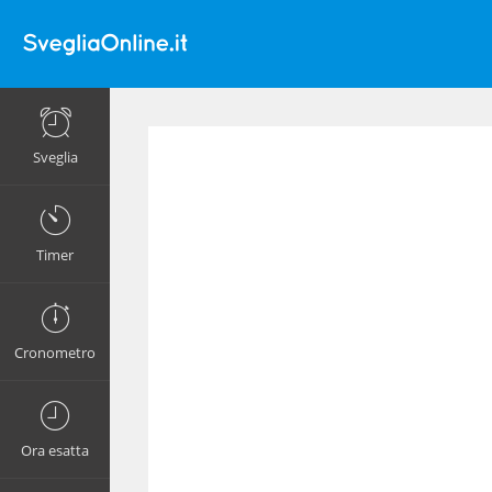
Sveglia
Timer
Cronometro
Ora esatta