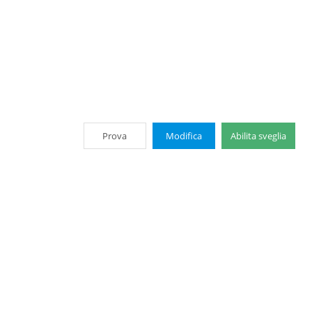
Prova
Modifica
Abilita sveglia