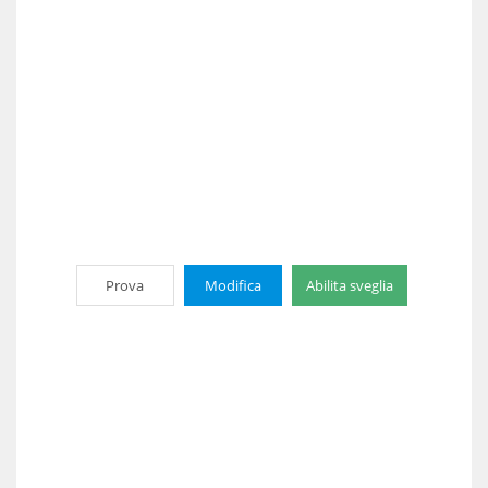
Prova
Modifica
Abilita sveglia