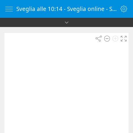
Sveglia alle 10:14 - Sveglia online - SvegliaOnline.it