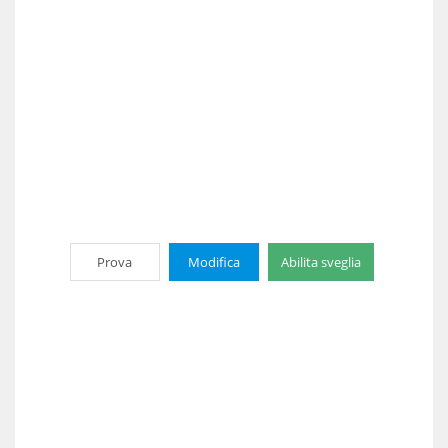
Prova
Modifica
Abilita sveglia