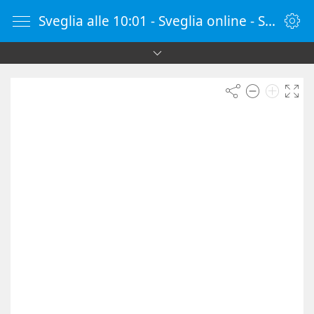
Sveglia alle 10:01 - Sveglia online - SvegliaOnline.it