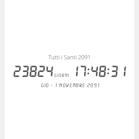
Tutti i Santi 2091
23824
17:48:31
giorni
Gio - 1 novembre 2091