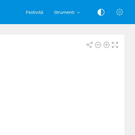
Festività
Strumenti