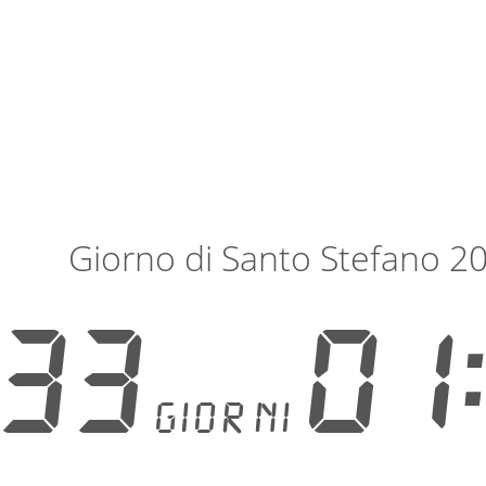
Giorno di Santo Stefano 2
33
01
giorni