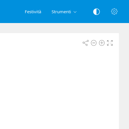
Festività
Strumenti