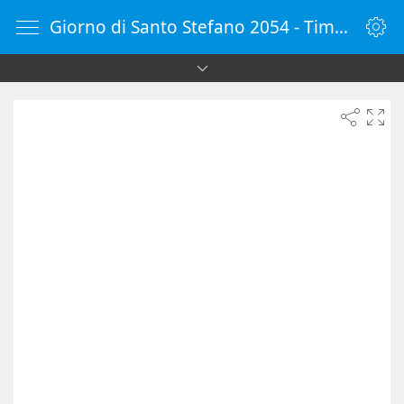
Giorno di Santo Stefano 2054 - Timer online - Countdown