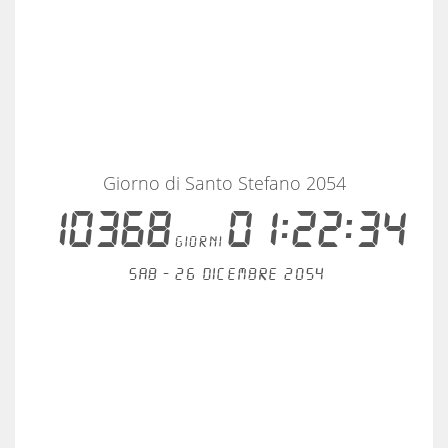
Giorno di Santo Stefano 2054
10368
01:22:33
giorni
Sab - 26 dicembre 2054