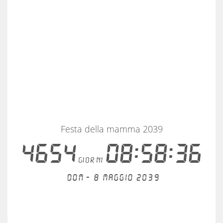
Festa della mamma 2039
4654
08:58:36
giorni
Dom - 8 maggio 2039