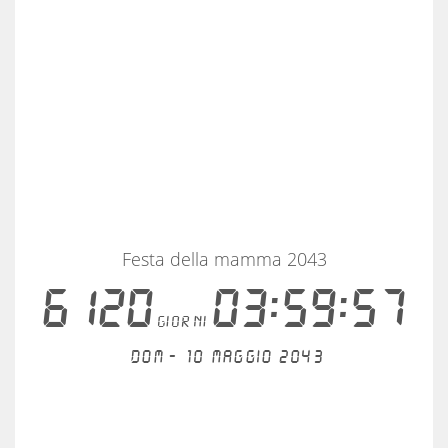
Festa della mamma 2043
6120
03:59:57
giorni
Dom - 10 maggio 2043