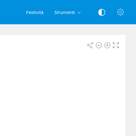
Festività
Strumenti