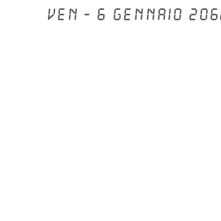
Ven - 6 gennaio 206