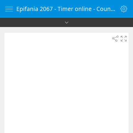
Epifania 2067 - Timer online - Countdown