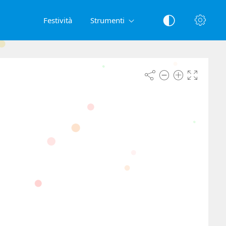
Festività
Strumenti