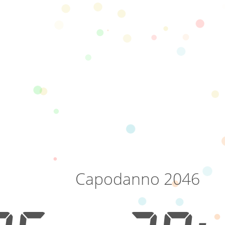
Capodanno 2046