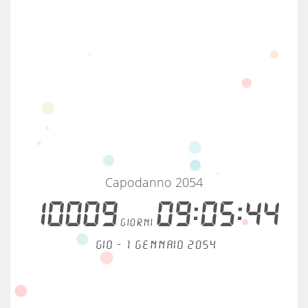
Capodanno 2054
10009
09:05:43
giorni
Gio - 1 gennaio 2054