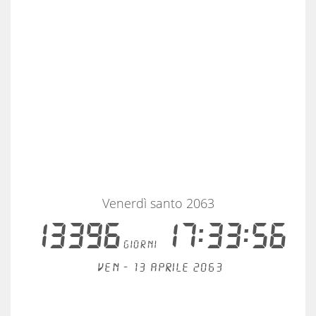
Venerdì santo 2063
13396
17:33:55
giorni
Ven - 13 aprile 2063