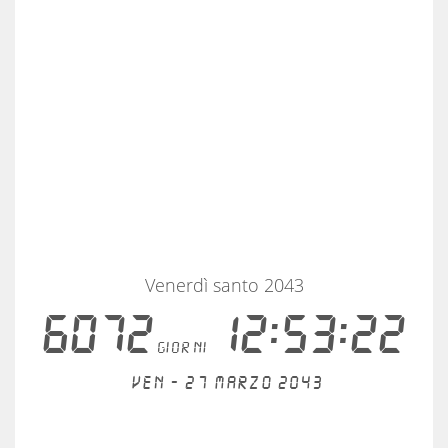
Venerdì santo 2043
6072
12:53:22
giorni
Ven - 27 marzo 2043