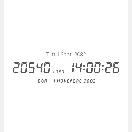
Tutti i Santi 2082
20540
14:00:25
giorni
Dom - 1 novembre 2082