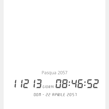
Pasqua 2057
11213
08:46:52
giorni
Dom - 22 aprile 2057