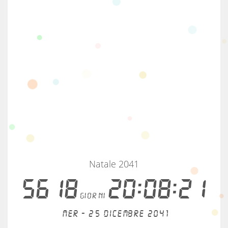
Natale 2041
5618
20:08:21
giorni
Mer - 25 dicembre 2041