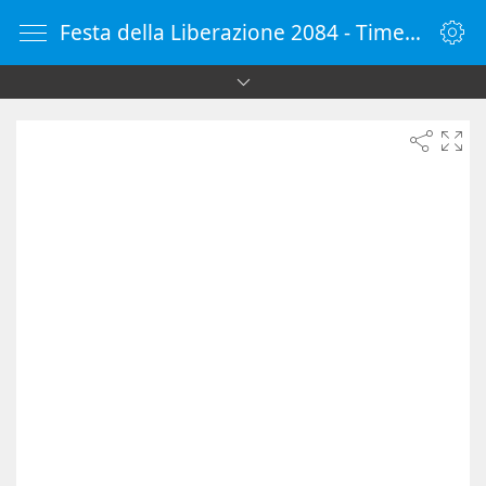
Festa della Liberazione 2084 - Timer online - Countdown