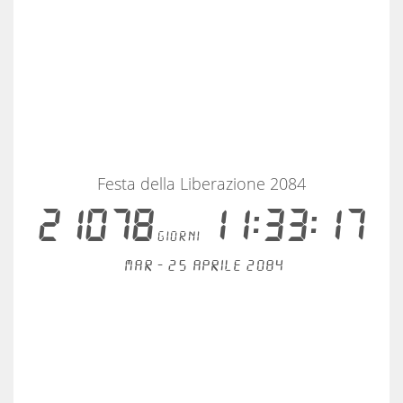
Festa della Liberazione 2084
21078
11:33:17
giorni
Mar - 25 aprile 2084