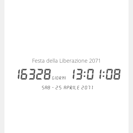
Festa della Liberazione 2071
16328
13:01:08
giorni
Sab - 25 aprile 2071