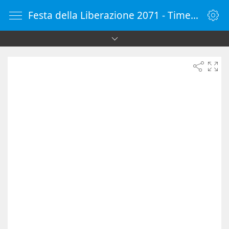
Festa della Liberazione 2071 - Timer online - Countdown