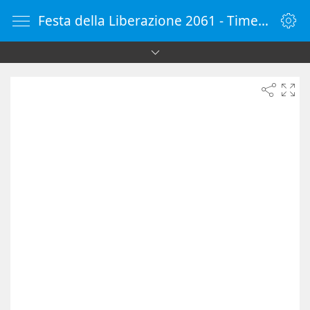
Festa della Liberazione 2061 - Timer online - Countdown