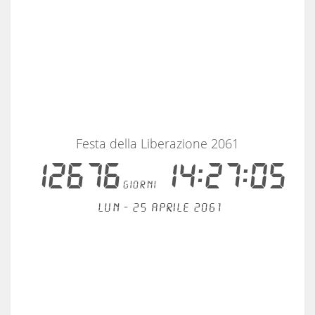
Festa della Liberazione 2061
12676
14:27:05
giorni
Lun - 25 aprile 2061