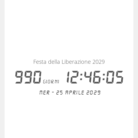
Festa della Liberazione 2029
990
12:46:05
giorni
Mer - 25 aprile 2029