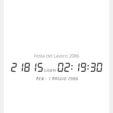
Festa del Lavoro 2086
21815
02:19:30
giorni
Mer - 1 maggio 2086