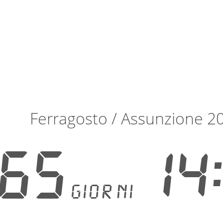
Ferragosto / Assunzione 2
65
14
giorni