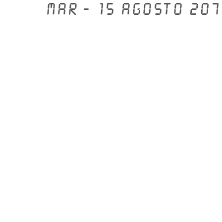
Mar - 15 agosto 207