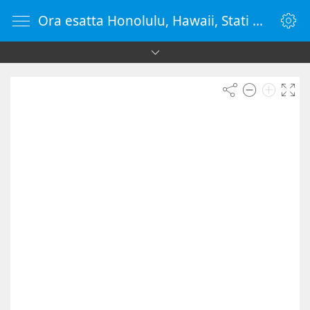
Ora esatta Honolulu, Hawaii, Stati Uniti