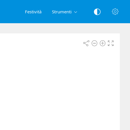
Festività
Strumenti